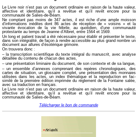
Le Livre noir n’est pas un document ordinaire en raison de la haute valeur,
affective et identitaire, qu’il a revêtue et qu’il revêt encore pour la
communauté de Salies-de-Béarn.
Ne comptant pas moins de 347 actes, il est riche d’une ample moisson
d’informations inédites dont 86 actes de réception de « voisins » et la
vivante évocation de la vie fébrile, au quotidien, d’une communauté
protestante au temps de Jeanne d’Albret, entre 1564 et 1569.
Un long et patient travail a été nécessaire pour établir et présenter le texte,
dans son intégralité, de façon à rendre accessible au plus grand nombre un
document aux allures d’ésotérique grimoire.
On trouvera donc :
– la transcription scientifique du texte intégral du manuscrit, avec analyse
détaillée du contenu de chacun des actes,
– une présentation liminaire du document, de son contexte et de sa langue,
– un ensemble d’annexes comprenant des repères chronologiques, des
cartes de situation, un glossaire complet, une présentation des monnaies
utilisées dans les actes, un index thématique et la reproduction en fac-
similé de la première édition imprimée du règlement de la Fontaine salée,
avec sa traduction en français.
Le Livre noir n’est pas un document ordinaire en raison de la haute valeur,
affective et identitaire, qu’il a revêtue et qu’il revêt encore pour la
communauté de Salies-de-Béarn.
Télécharger le bon de commande