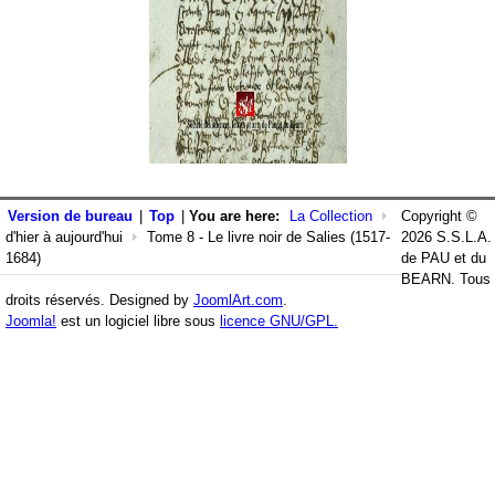
Version de bureau
|
Top
|
You are here:
La Collection
Copyright ©
d'hier à aujourd'hui
Tome 8 - Le livre noir de Salies (1517-
2026 S.S.L.A.
1684)
de PAU et du
BEARN. Tous
droits réservés. Designed by
JoomlArt.com
.
Joomla!
est un logiciel libre sous
licence GNU/GPL.