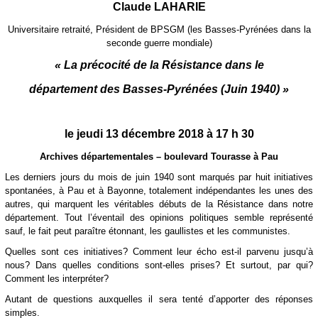
Claude LAHARIE
Universitaire retraité,
Président de BPSGM (les Basses-Pyrénées dans la
seconde guerre mondiale)
« La précocité de la Résistance dans le
département des Basses-Pyrénées (Juin 1940)
»
le jeudi 13 décembre 2018 à 17 h 30
Archives départementales – boulevard Tourasse à Pau
Les derniers jours du mois de juin 1940 sont marqués par huit initiatives
spontanées, à Pau et à Bayonne, totalement indépendantes les unes des
autres, qui marquent les véritables débuts de la Résistance dans notre
département. Tout l’éventail des opinions politiques semble représenté
sauf, le fait peut paraître étonnant, les gaullistes et les communistes.
Quelles sont ces initiatives? Comment leur écho est-il parvenu jusqu’à
nous? Dans quelles conditions sont-elles prises? Et surtout, par qui?
Comment les interpréter?
Autant de questions auxquelles il sera tenté d’apporter des réponses
simples.