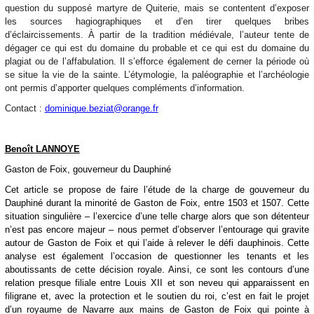
question du supposé martyre de Quiterie, mais se contentent d’exposer
les sources hagiographiques et d’en tirer quelques bribes
d’éclaircissements. À partir de la tradition médiévale, l’auteur tente de
dégager ce qui est du domaine du probable et ce qui est du domaine du
plagiat ou de l’affabulation. Il s’efforce également de cerner la période où
se situe la vie de la sainte. L’étymologie, la paléographie et l’archéologie
ont permis d’apporter quelques compléments d’information.
Contact :
dominique.beziat@orange.fr
Benoît LANNOYE
Gaston de Foix, gouverneur du Dauphiné
Cet article se propose de faire l’étude de la charge de gouverneur du
Dauphiné durant la minorité de Gaston de Foix, entre 1503 et 1507. Cette
situation singulière – l’exercice d’une telle charge alors que son détenteur
n’est pas encore majeur – nous permet d’observer l’entourage qui gravite
autour de Gaston de Foix et qui l’aide à relever le défi dauphinois. Cette
analyse est également l’occasion de questionner les tenants et les
aboutissants de cette décision royale. Ainsi, ce sont les contours d’une
relation presque filiale entre Louis XII et son neveu qui apparaissent en
filigrane et, avec la protection et le soutien du roi, c’est en fait le projet
d’un royaume de Navarre aux mains de Gaston de Foix qui pointe à