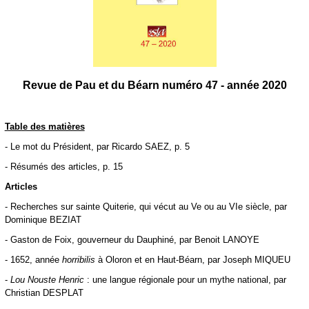
Revue de Pau et du Béarn numéro 47 - année 2020
Table des matières
- Le mot du Président, par Ricardo SAEZ, p. 5
- Résumés des articles, p. 15
Articles
- Recherches sur sainte Quiterie, qui vécut au Ve ou au VIe siècle, par
Dominique BEZIAT
-
Gaston de Foix, gouverneur du Dauphiné
, par Benoit LANOYE
- 1652, année
horribilis
à Oloron et en Haut-Béarn,
par Joseph MIQUEU
-
Lou Nouste Henric
: une langue régionale pour un mythe national, par
Christian DESPLAT