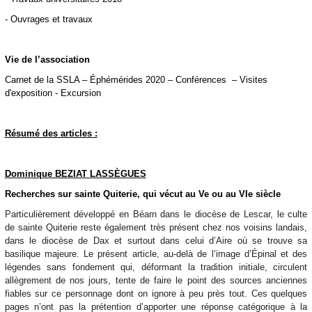
- Ouvrages et travaux
Vie de l’association
Carnet de la SSLA – Éphémérides 2020 – Conférences – Visites
d'exposition - Excursion
Résumé des articles :
Dominique BEZIAT LASSÈGUES
Recherches sur sainte Quiterie, qui vécut au Ve ou au VIe siècle
Particulièrement développé en Béarn dans le diocèse de Lescar, le culte
de sainte Quiterie reste également très présent chez nos voisins landais,
dans le diocèse de Dax et surtout dans celui d’Aire où se trouve sa
basilique majeure. Le présent article, au-delà de l’image d’Épinal et des
légendes sans fondement qui, déformant la tradition initiale, circulent
allègrement de nos jours, tente de faire le point des sources anciennes
fiables sur ce personnage dont on ignore à peu près tout. Ces quelques
pages n’ont pas la prétention d’apporter une réponse catégorique à la