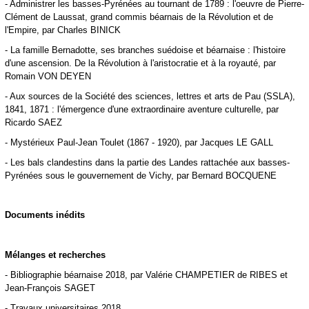
- Administrer les basses-Pyrénées au tournant de 1789 : l'oeuvre de Pierre-
Clément de Laussat, grand commis béarnais de la Révolution et de
l'Empire, par Charles BINICK
- La famille Bernadotte, ses branches suédoise et béarnaise : l'histoire
d'une ascension. De la Révolution à l'aristocratie et à la royauté, par
Romain VON DEYEN
- Aux sources de la Société des sciences, lettres et arts de Pau (SSLA),
1841, 1871 : l'émergence d'une extraordinaire aventure culturelle, par
Ricardo SAEZ
- Mystérieux Paul-Jean Toulet (1867 - 1920), par Jacques LE GALL
- Les bals clandestins dans la partie des Landes rattachée aux basses-
Pyrénées sous le gouvernement de Vichy, par Bernard BOCQUENE
Documents inédits
Mélanges et recherches
- Bibliographie béarnaise 2018, par Valérie CHAMPETIER de RIBES et
Jean-François SAGET
- Travaux universitaires 2018