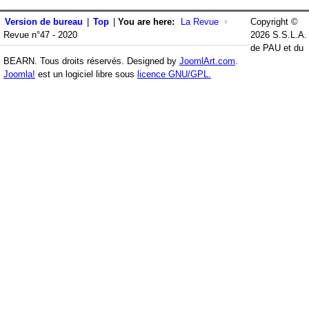
Version de bureau
|
Top
|
You are here:
La Revue
Copyright ©
Revue n°47 - 2020
2026 S.S.L.A.
de PAU et du
BEARN. Tous droits réservés. Designed by
JoomlArt.com
.
Joomla!
est un logiciel libre sous
licence GNU/GPL.