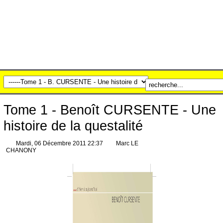
Tome 1 - Benoît CURSENTE - Une
histoire de la questalité
Mardi, 06 Décembre 2011 22:37
Marc LE
CHANONY