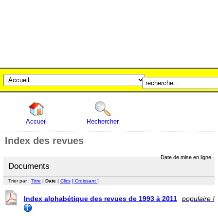
Accueil
Rechercher
Index des revues
Date de mise en ligne
Documents
Trier par :
Titre
|
Date
|
Clics
[ Croissant ]
Index alphabétique des revues de 1993 à 2011
populaire !