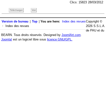
Clics: 15823
28/03/2012
Télécharger
Voir
Version de bureau
|
Top
|
You are here:
Index des revues
Copyright ©
Index des revues
2026 S.S.L.A.
de PAU et du
BEARN. Tous droits réservés. Designed by
JoomlArt.com
.
Joomla!
est un logiciel libre sous
licence GNU/GPL.