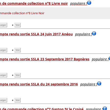
 de commande collection n°8 Livre noir
populaire !
mande collection n°8 Livre Noir
arger
Voir
mpte rendu sortie SSLA 24 Juin 2017 Anéou
populaire !
arger
Voir
mpte rendu sortie SSLA 23 Septembre 2017 Bagnères
populaire !
arger
Voir
mpte rendu sortie SSLA du 24 septembre 2016
populaire !
arger
Voir
 de commande collection n°7 Gaston IV le Croisé
populaire !