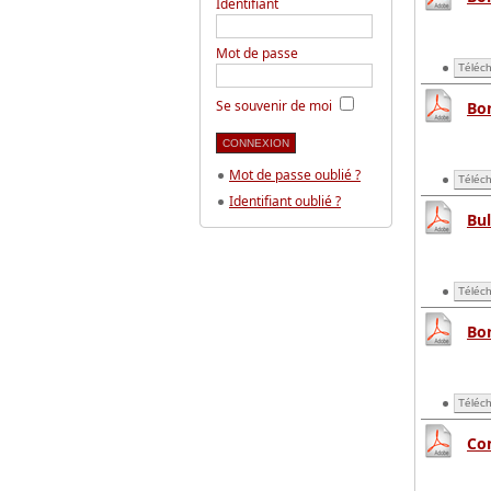
Identifiant
Mot de passe
Téléch
Se souvenir de moi
Bo
Mot de passe oublié ?
Téléch
Identifiant oublié ?
Bu
Téléch
Bo
Téléch
Co