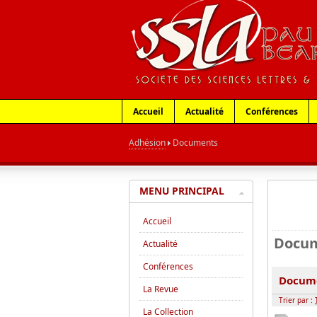
Accueil
Actualité
Conférences
Adhésion
Documents
MENU PRINCIPAL
Accueil
Docu
Actualité
Conférences
Docum
La Revue
Trier par :
La Collection