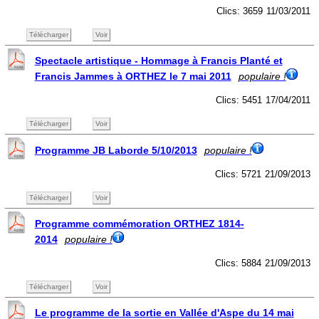
Clics: 3659
11/03/2011
Télécharger
Voir
Spectacle artistique - Hommage à Francis Planté et
Francis Jammes à ORTHEZ le 7 mai 2011
populaire !
Clics: 5451
17/04/2011
Télécharger
Voir
Programme JB Laborde 5/10/2013
populaire !
Clics: 5721
21/09/2013
Télécharger
Voir
Programme commémoration ORTHEZ 1814-
2014
populaire !
Clics: 5884
21/09/2013
Télécharger
Voir
Le programme de la sortie en Vallée d'Aspe du 14 mai