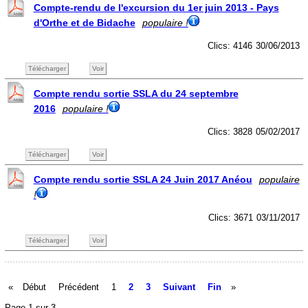
Compte-rendu de l'excursion du 1er juin 2013 - Pays
d'Orthe et de Bidache
populaire !
Clics: 4146
30/06/2013
Télécharger
Voir
Compte rendu sortie SSLA du 24 septembre
2016
populaire !
Clics: 3828
05/02/2017
Télécharger
Voir
Compte rendu sortie SSLA 24 Juin 2017 Anéou
populaire
!
Clics: 3671
03/11/2017
Télécharger
Voir
«
Début
Précédent
1
2
3
Suivant
Fin
»
Page 1 sur 3