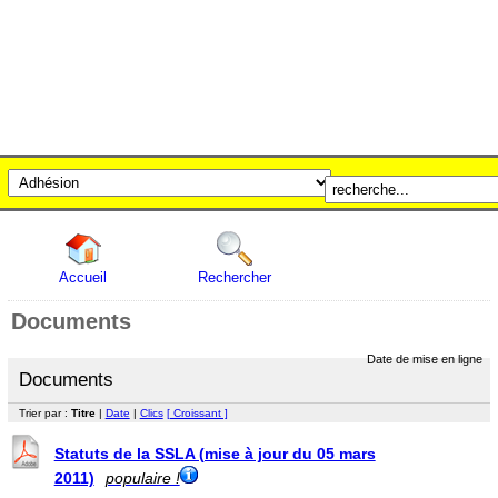
Accueil
Rechercher
Documents
Date de mise en ligne
Documents
Trier par :
Titre
|
Date
|
Clics
[ Croissant ]
Statuts de la SSLA (mise à jour du 05 mars
2011)
populaire !