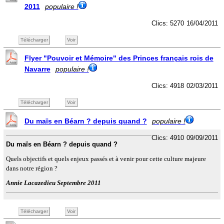
2011
populaire !
Clics: 5270
16/04/2011
Télécharger
Voir
Flyer "Pouvoir et Mémoire" des Princes français rois de
Navarre
populaire !
Clics: 4918
02/03/2011
Télécharger
Voir
Du maïs en Béarn ? depuis quand ?
populaire !
Clics: 4910
09/09/2011
Du maïs en Béarn ? depuis quand ?
Quels objectifs et quels enjeux passés et à venir pour cette culture majeure
dans notre région ?
Annie Lacazedieu Septembre 2011
Télécharger
Voir