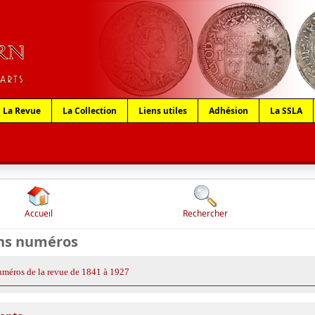
La Revue
La Collection
Liens utiles
Adhésion
La SSLA
Accueil
Rechercher
ns numéros
méros de la revue de 1841 à 1927