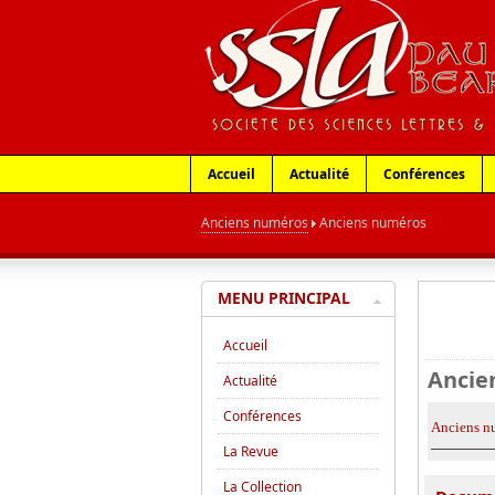
Accueil
Actualité
Conférences
Anciens numéros
Anciens numéros
MENU PRINCIPAL
Accueil
Ancie
Actualité
Conférences
Anciens nu
La Revue
La Collection