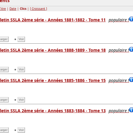
ents
Titre
|
Date
|
Clics
|
[ Croissant ]
letin SSLA 2ème série - Années 1881-1882 - Tome 11
populaire !
arger
Voir
letin SSLA 2ème série - Années 1888-1889 - Tome 18
populaire !
arger
Voir
letin SSLA 2ème série - Années 1885-1886 - Tome 15
populaire !
arger
Voir
letin SSLA 2ème série - Années 1883-1884 - Tome 13
populaire !
arger
Voir