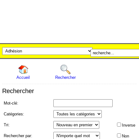
Accueil
Rechercher
Rechercher
Mot-clé
:
Catégories
:
Tri
:
Inverse
Rechercher par
:
Non