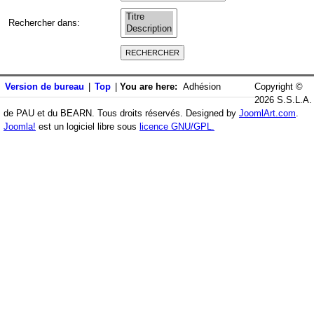
Rechercher dans
:
Version de bureau
|
Top
|
You are here:
Adhésion
Copyright ©
2026 S.S.L.A.
de PAU et du BEARN. Tous droits réservés. Designed by
JoomlArt.com
.
Joomla!
est un logiciel libre sous
licence GNU/GPL.