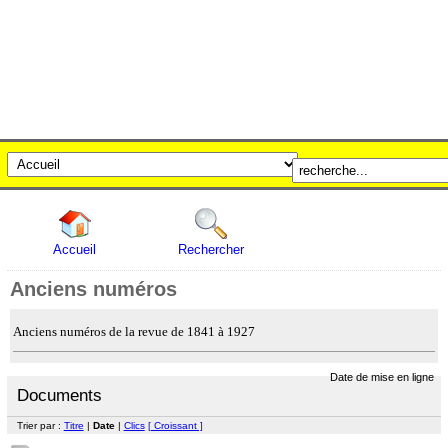
Accueil
Rechercher
Anciens numéros
Anciens numéros de la revue de 1841 à 1927
Date de mise en ligne
Documents
Trier par :
Titre
|
Date
|
Clics
[ Croissant ]