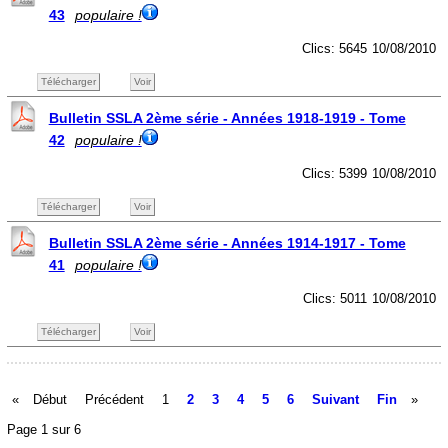
43
populaire !
Clics: 5645
10/08/2010
Télécharger
Voir
Bulletin SSLA 2ème série - Années 1918-1919 - Tome
42
populaire !
Clics: 5399
10/08/2010
Télécharger
Voir
Bulletin SSLA 2ème série - Années 1914-1917 - Tome
41
populaire !
Clics: 5011
10/08/2010
Télécharger
Voir
«
Début
Précédent
1
2
3
4
5
6
Suivant
Fin
»
Page 1 sur 6